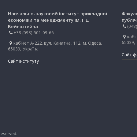
Навчально-науковий інститут прикладної
Факул
економіки та менеджменту ім. Г.Е.
публіч
Вейнштейна
(048
+38 (093) 501-09-66
кабі
65039, 
кабінет А-222. вул. Канатна, 112, м. Одеса,
65039, Україна
Сайт ф
Сайт інституту
 reserved.