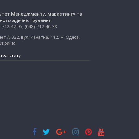
ьтет Менеджменту, маркетингу та
ного адміністрування
)-712-42-95, (048)-712-40-38
нет А-322. вул. Канатна, 112, м. Одеса,
Україна
акультету