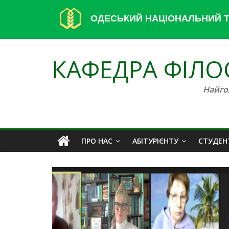
ОДЕСЬКИЙ НАЦІОНАЛЬНИЙ Т
КАФЕДРА ФІЛОС
Найго
ПРО НАС
АБІТУРІЄНТУ
СТУДЕН