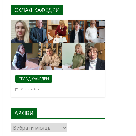
СКЛАД КАФЕДРИ
СКЛАД КАФЕДРИ
31.03.2025
АРХІВИ