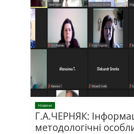
Новини
Г.А.ЧЕРНЯК: Інформац
методологічні особл