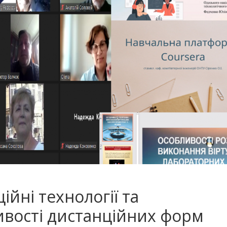
ійні технології та
ивості дистанційних форм