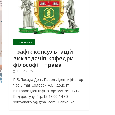
Всі новини
Графік консультацій
викладачів кафедри
філософії і права
13.02.2025
ПІБ/Посада День Пароль Ідентифікатор
Час E-mail Соловей А.О., доцент
Вівторок Ідентифікатор: 995 760 4717
Код доступу: 2tjU1S 13:00-14:30
solovanatoliy@gmail.com Шевченко