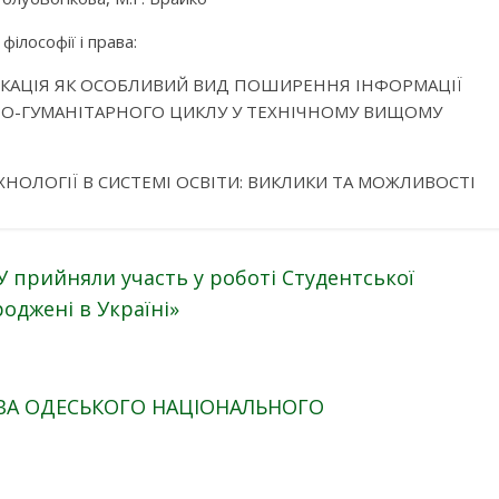
філософії і права:
УНІКАЦІЯ ЯК ОСОБЛИВИЙ ВИД ПОШИРЕННЯ ІНФОРМАЦІЇ
НО-ГУМАНІТАРНОГО ЦИКЛУ У ТЕХНІЧНОМУ ВИЩОМУ
І ТЕХНОЛОГІЇ В СИСТЕМІ ОСВІТИ: ВИКЛИКИ ТА МОЖЛИВОСТІ
У прийняли участь у роботі Студентської
оджені в Україні»
АВА ОДЕСЬКОГО НАЦІОНАЛЬНОГО