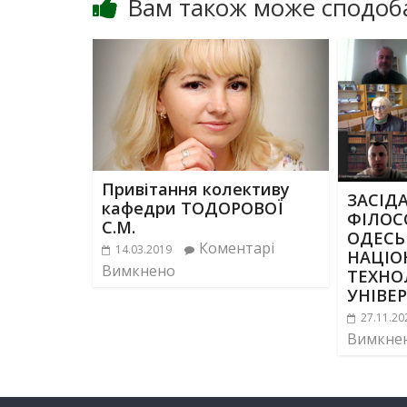
Вам також може сподоб
Привітання колективу
ЗАСІД
кафедри ТОДОРОВОЇ
ФІЛОСО
С.М.
ОДЕСЬ
Коментарі
14.03.2019
НАЦІО
Вимкнено
ТЕХНО
УНІВЕ
27.11.20
Вимкне