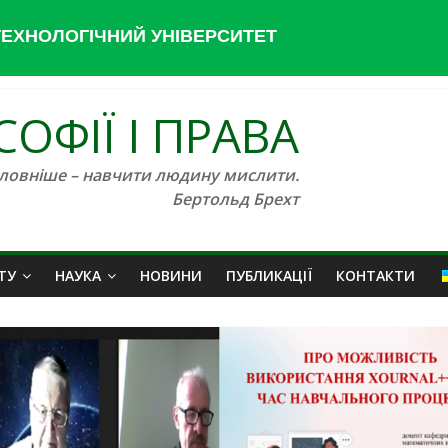
ЕХНОЛОГІЧНИЙ УНІВЕРСИТЕТ
ОФІЇ І ПРАВА
ловніше – навчити людину мислити.
Бертольд Брехт
ТУ
НАУКА
НОВИНИ
ПУБЛИКАЦІЇ
КОНТАКТИ