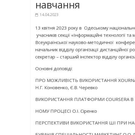
навчання
14.04.2023
13 квітня 2023 року в Одеському національн
учасників секції «Інформаційні технології та
Всеукраїнської науково-методичної конференц
начальник відділу організації дистанційної р
секретар – старший інспектор відділу організ
Основні доповіді:
ПРО МОЖЛИВІСТЬ ВИКОРИСТАННЯ XOURNAL
Н.Г. Коновенко, Є.В. Черевко
ВИКОРИСТАННЯ ПЛАТФОРМИ COURSERA В 
НОМУ ПРОЦЕСІ О.І. Сіренко
ПЕРСПЕКТИВИ ВИКОРИСТАННЯ ШІ ПРИ НА
БУВАЧІВ СПЕЦІАЛЬНОСТІ МАРКЕТИНГ О.О. Го