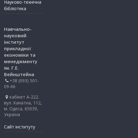
Науково-технічна
бібліотека
Навчально-
науковий
інститут
прикладної
економіки та
менеджменту
ім. Г.Е.
Вейнштейна
+38 (093) 501-
09-66
кабінет А-222.
вул. Канатна, 112,
м. Одеса, 65039,
Україна
Сайт інституту