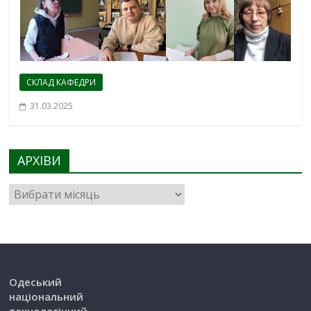
СКЛАД КАФЕДРИ
31.03.2025
АРХІВИ
Одеський
національний
технологічний