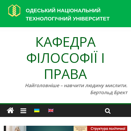
ОДЕСЬКИЙ НАЦІОНАЛЬНИЙ
ТЕХНОЛОГІЧНИЙ УНІВЕРСИТЕТ
КАФЕДРА
ФІЛОСОФІЇ І
ПРАВА
Найголовніше – навчити людину мислити.
Бертольд Брехт