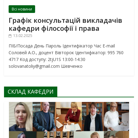
Всі новини
Графік консультацій викладачів
кафедри філософії і права
13.02.2025
ПІБ/Посада День Пароль Ідентифікатор Час E-mail
Соловей А.О., доцент Вівторок Ідентифікатор: 995 760
4717 Код доступу: 2tjU1S 13:00-14:30
solovanatoliy@gmail.com Шевченко
СКЛАД КАФЕДРИ