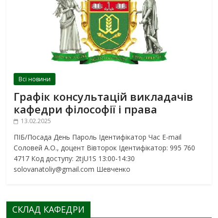
Всі новини
Графік консультацій викладачів
кафедри філософії і права
13.02.2025
ПІБ/Посада День Пароль Ідентифікатор Час E-mail
Соловей А.О., доцент Вівторок Ідентифікатор: 995 760
4717 Код доступу: 2tjU1S 13:00-14:30
solovanatoliy@gmail.com Шевченко
СКЛАД КАФЕДРИ