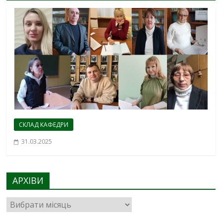
СКЛАД КАФЕДРИ
31.03.2025
АРХІВИ