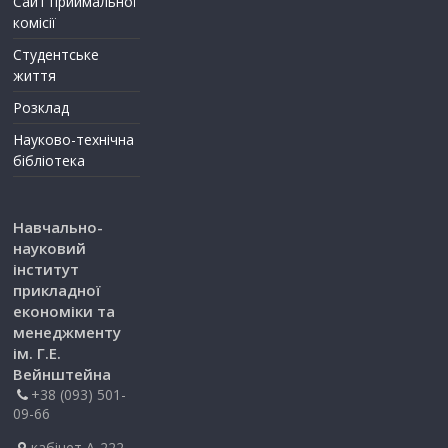
Сайт приймальної
комісії
Студентське
життя
Розклад
Науково-технічна
бібліотека
Навчально-
науковий
інститут
прикладної
економіки та
менеджменту
ім. Г.Е.
Вейнштейна
+38 (093) 501-
09-66
кабінет А-222.