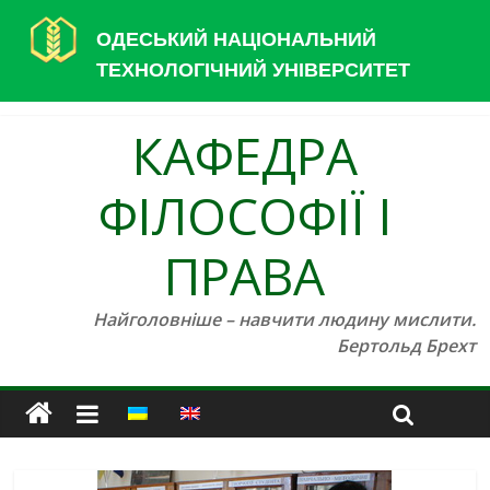
ОДЕСЬКИЙ НАЦІОНАЛЬНИЙ
ТЕХНОЛОГІЧНИЙ УНІВЕРСИТЕТ
КАФЕДРА
ФІЛОСОФІЇ І
ПРАВА
Найголовніше – навчити людину мислити.
Бертольд Брехт