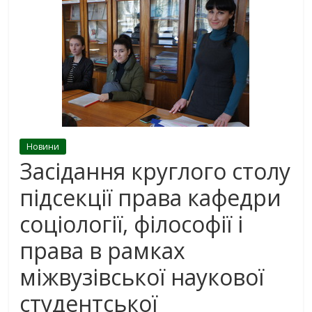
Новини
Засідання круглого столу
підсекції права кафедри
соціології, філософії і
права в рамках
міжвузівської наукової
студентської