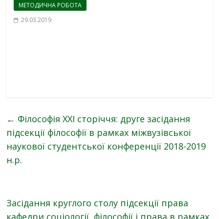
МЕТОДИЧНА РОБОТА
29.03.2019
←
Філософія XXI сторіччя: друге засідання
підсекції філософії в рамках міжвузівської
наукової студентської конференції 2018-2019
н.р.
Засідання круглого столу підсекції права
кафедри соціології, філософії і права в рамках