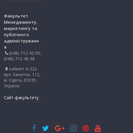
Факультет
Менеджменту,
маркетингу та
публічного
адмініструванн
я
(048)-712-42-95,
(048)-712-40-38
кабінет А-322.
вул. Канатна, 112,
м. Одеса, 65039,
Україна
Сайт факультету