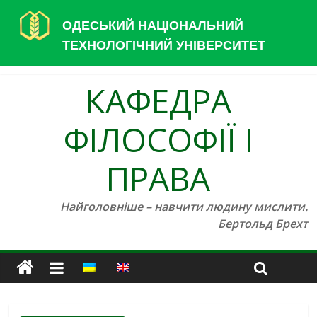
ОДЕСЬКИЙ НАЦІОНАЛЬНИЙ
ТЕХНОЛОГІЧНИЙ УНІВЕРСИТЕТ
КАФЕДРА
ФІЛОСОФІЇ І
ПРАВА
Найголовніше – навчити людину мислити.
Бертольд Брехт