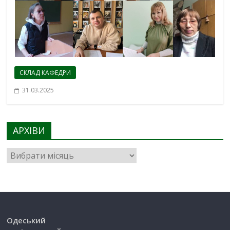
СКЛАД КАФЕДРИ
31.03.2025
АРХІВИ
Одеський