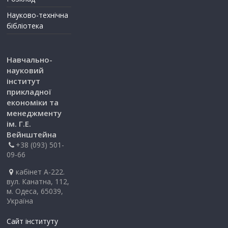
Науково-технічна
бібліотека
Навчально-
науковий
інститут
прикладної
економіки та
менеджменту
ім. Г.Е.
Вейнштейна
+38 (093) 501-
09-66
кабінет А-222.
вул. Канатна, 112,
м. Одеса, 65039,
Україна
Сайт інституту