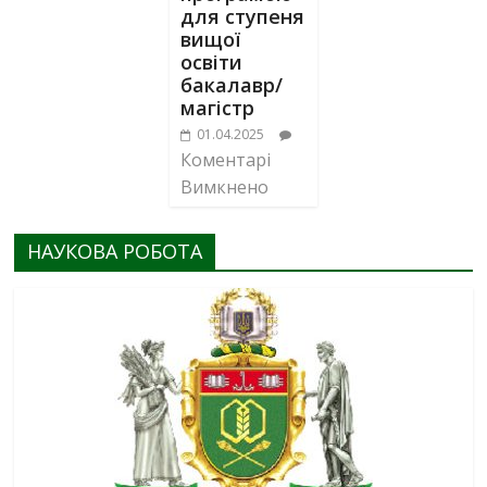
для ступеня
вищої
освіти
бакалавр/
магістр
01.04.2025
Коментарі
Вимкнено
НАУКОВА РОБОТА