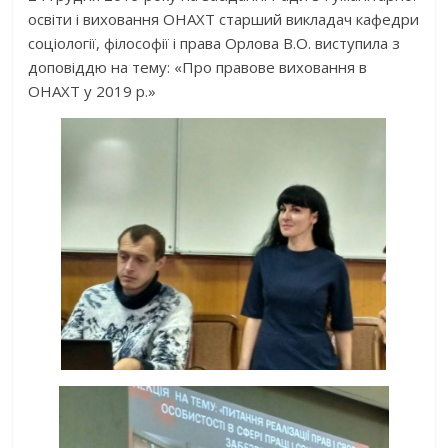
освіти і виховання ОНАХТ старший викладач кафедри
соціології, філософії і права Орлова В.О. виступила з
доповіддю на тему: «Про правове виховання в
ОНАХТ у 2019 р.»