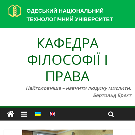
ОДЕСЬКИЙ НАЦІОНАЛЬНИЙ
ТЕХНОЛОГІЧНИЙ УНІВЕРСИТЕТ
КАФЕДРА
ФІЛОСОФІЇ І
ПРАВА
Найголовніше – навчити людину мислити.
Бертольд Брехт