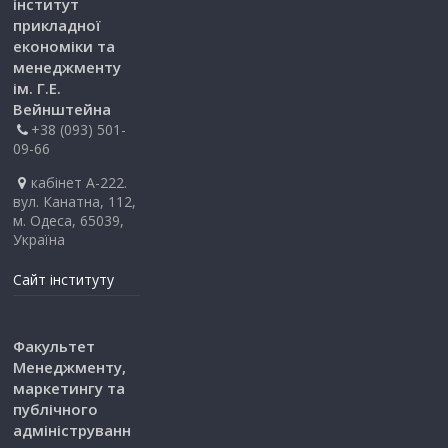
інститут
прикладної
економіки та
менеджменту
ім. Г.Е.
Вейнштейна
+38 (093) 501-
09-66
кабінет А-222.
вул. Канатна, 112,
м. Одеса, 65039,
Україна
Сайт інституту
Факультет
Менеджменту,
маркетингу та
публічного
адмініструванн