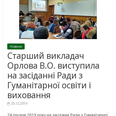
Новини
Старший викладач
Орлова В.О. виступила
на засіданні Ради з
Гуманітарної освіти і
виховання
25.12.2019
24 грудня 2019 року на засіданні Ради з Гуманітарної