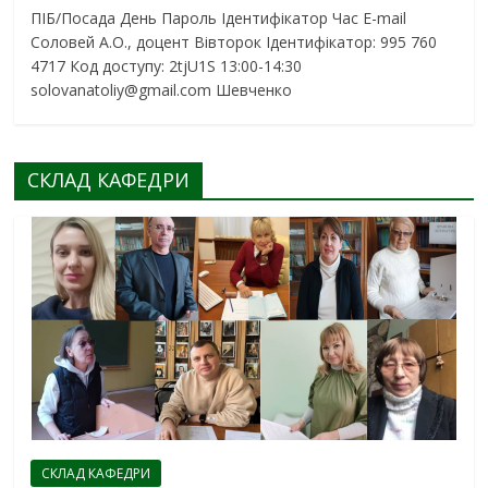
ПІБ/Посада День Пароль Ідентифікатор Час E-mail
Соловей А.О., доцент Вівторок Ідентифікатор: 995 760
4717 Код доступу: 2tjU1S 13:00-14:30
solovanatoliy@gmail.com Шевченко
СКЛАД КАФЕДРИ
СКЛАД КАФЕДРИ