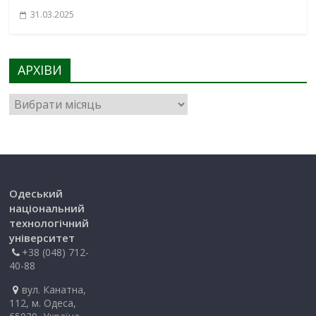
31.03.2025
АРХІВИ
Одеський
національний
технологічний
університет
+38 (048) 712-
40-88
вул. Канатна,
112, м. Одеса,