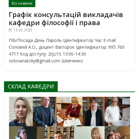
Всі новини
Графік консультацій викладачів
кафедри філософії і права
13.02.2025
ПІБ/Посада День Пароль Ідентифікатор Час E-mail
Соловей А.О., доцент Вівторок Ідентифікатор: 995 760
4717 Код доступу: 2tjU1S 13:00-14:30
solovanatoliy@gmail.com Шевченко
СКЛАД КАФЕДРИ