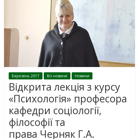
Березень 2017
Всі новини
Новини
Відкрита лекція з курсу
«Психологія» професора
кафедри соціології,
філософії та
права Черняк Г.А.