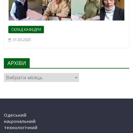
СКЛАД КАФЕДРИ
31.03.2025
АРХІВИ
Одеський
національний
технологічний