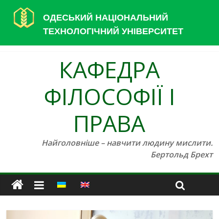
ОДЕСЬКИЙ НАЦІОНАЛЬНИЙ
ТЕХНОЛОГІЧНИЙ УНІВЕРСИТЕТ
КАФЕДРА
ФІЛОСОФІЇ І
ПРАВА
Найголовніше – навчити людину мислити.
Бертольд Брехт