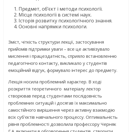
Предмет, об’єкт і методи психології.
Місце психології в системі наук.
Історія розвитку психологічного знання.
Основні напрямки психологи.
Зміст, чіткість структури лекції, застосування
прийомів підтримки уваги – все це активізувало
мислення і працездатність, сприяло встановленню
педагогічного контакту, викликало у студентів
емоційний відгук, формувало інтерес до предмету.
Лекція носила проблемний характер. В ході
розкриття теоретичного матеріалу лектор
створював перед студентами послідовність
проблемних ситуацій і досягав їх максимально
самостійного вирішення через активну взаємодію
всіх суб’єктів навчального процессу. Оптимальність
рівня проблемності дозволила профессору Черняк
Г.А. включити в обговорення студентів, створити