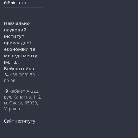
бібліотека
Навчально-
науковий
інститут
прикладної
економіки та
менеджменту
ім. Г.Е.
Вейнштейна
+38 (093) 501-
09-66
кабінет А-222.
вул. Канатна, 112,
м. Одеса, 65039,
Україна
Сайт інституту